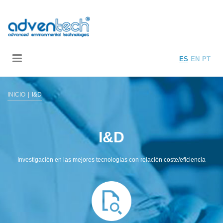
ES
EN
PT
INICIO
I&D
I&D
Investigación en las mejores tecnologías con relación coste/eficiencia